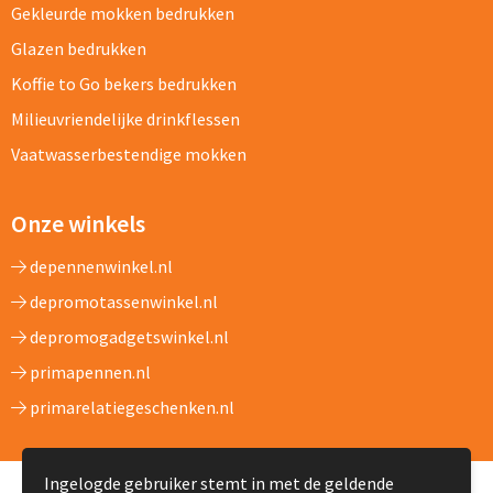
Gekleurde mokken bedrukken
Glazen bedrukken
Koffie to Go bekers bedrukken
Milieuvriendelijke drinkflessen
Vaatwasserbestendige mokken
Onze winkels
depennenwinkel.nl
depromotassenwinkel.nl
depromogadgetswinkel.nl
primapennen.nl
primarelatiegeschenken.nl
Ingelogde gebruiker stemt in met de geldende
© Copyright DeMokkenwinkel.nl 2024