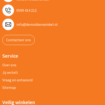
0599 414 212
info@demokkenwinkel.nl
Contacteer ons
Service
Over ons
Jij vertelt
Vraag en antwoord
Sitemap
Veilig winkelen