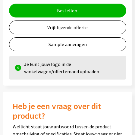
Bestellen
Vrijblijvende offerte
Sample aanvragen
Je kunt jouw logo in de
winkelwagen/offertemand uploaden
Heb je een vraag over dit
product?
Wellicht staat jouw antwoord tussen de product
omschrijving of specificaties. Staat jouw vraag er niet