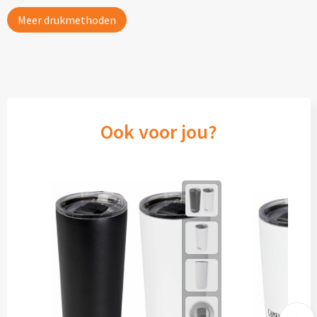
Meer drukmethoden
Ook voor jou?