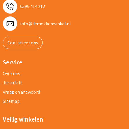
0599 414 212
info@demokkenwinkel.nl
Contacteer ons
Service
Over ons
Jij vertelt
Vraag en antwoord
Sitemap
Veilig winkelen