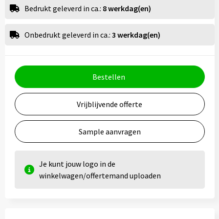
Bedrukt geleverd in ca.:
8 werkdag(en)
Onbedrukt geleverd in ca.:
3 werkdag(en)
Bestellen
Vrijblijvende offerte
Sample aanvragen
Je kunt jouw logo in de
winkelwagen/offertemand uploaden