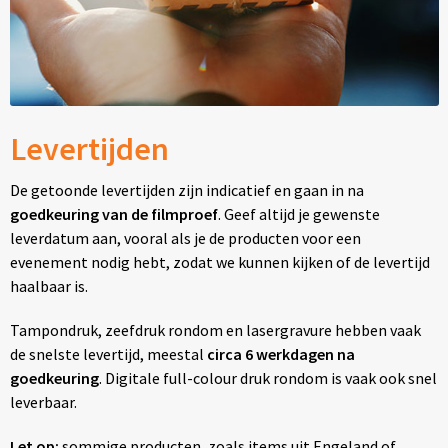
Levertijden
De getoonde levertijden zijn indicatief en gaan in na
goedkeuring van de filmproef
. Geef altijd je gewenste
leverdatum aan, vooral als je de producten voor een
evenement nodig hebt, zodat we kunnen kijken of de levertijd
haalbaar is.
Tampondruk, zeefdruk rondom en lasergravure hebben vaak
de snelste levertijd, meestal
circa 6 werkdagen na
goedkeuring
. Digitale full-colour druk rondom is vaak ook snel
leverbaar.
Let op:
sommige producten, zoals items uit Engeland of