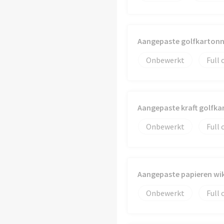
Aangepaste golfkartonne
Onbewerkt
Full 
Aangepaste kraft golfka
Onbewerkt
Full 
Aangepaste papieren wikk
Onbewerkt
Full 