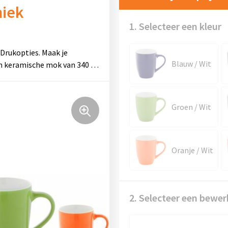
miek
1. Selecteer een kleur
 Drukopties. Maak je
Blauw / Wit
en keramische mok van 340 …
Groen / Wit
Oranje / Wit
2. Selecteer een bewer