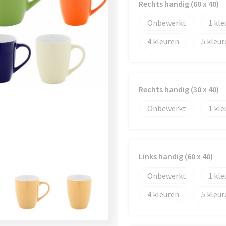
Rechts handig (60 x 40)
Onbewerkt
1
4
5
Rechts handig (30 x 40)
Onbewerkt
1
Links handig (60 x 40)
Onbewerkt
1
4
5