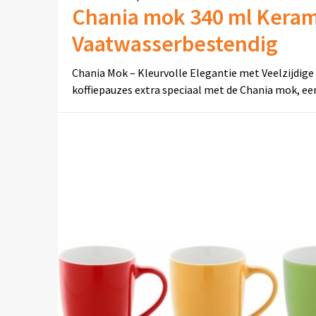
Chania mok 340 ml Kera
Vaatwasserbestendig
Chania Mok – Kleurvolle Elegantie met Veelzijdige
koffiepauzes extra speciaal met de Chania mok, e