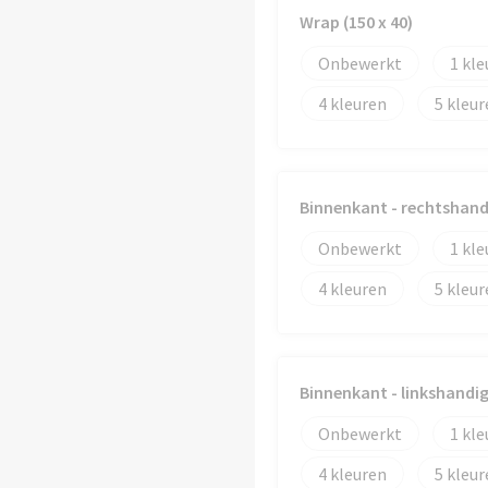
Wrap (150 x 40)
Onbewerkt
1
4
5
Binnenkant - rechtshandi
Onbewerkt
1
4
5
Binnenkant - linkshandig 
Onbewerkt
1
4
5