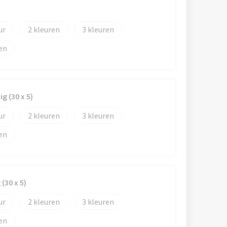
2
3
g (30 x 5)
2
3
(30 x 5)
2
3