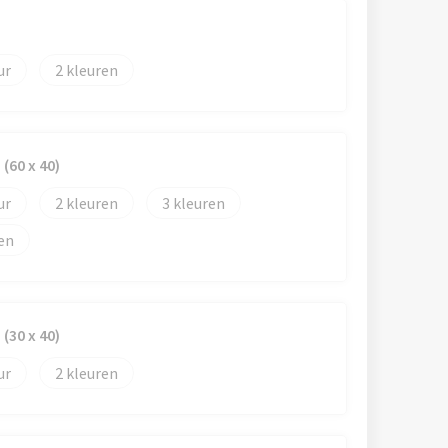
2
(60 x 40)
2
3
(30 x 40)
2