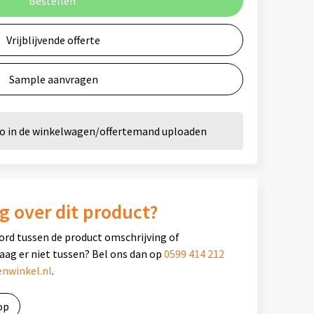
Bestellen
Vrijblijvende offerte
Sample aanvragen
go in de winkelwagen/offertemand uploaden
g over dit product?
ord tussen de product omschrijving of
raag er niet tussen? Bel ons dan op
0599 414 212
nwinkel.nl
.
op