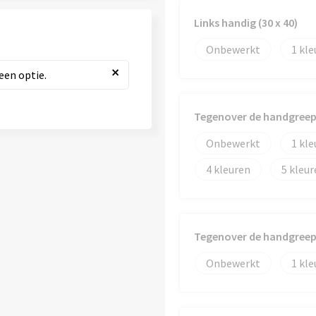
Links handig (30 x 40)
Onbewerkt
1
×
een optie.
Tegenover de handgreep 
Onbewerkt
1
4
5
Tegenover de handgreep 
Onbewerkt
1