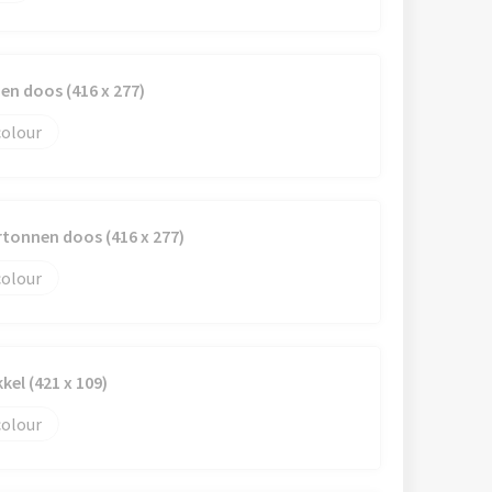
n doos (416 x 277)
colour
rtonnen doos (416 x 277)
colour
el (421 x 109)
colour