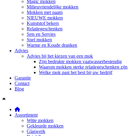
Magic mokken
Milieuvriendelijke mokken
Mokken met naam
NIEUWE mokken
Kunststof bekers
Relatiegeschenken
Sets en Servies
Snel mokken
Warme en Koude dranken
Advies
Advies bij het kiezen van een mok
Zijn bedrukte mokken vaatwasserbestendig
Waarom mokken sterke relatiegeschenken zijn
Welke mok past het best bij uw bedrijf
Garantie
Contact
Blog
Assortiment
Witte mokken
Gekleurde mokken
Glaswerk