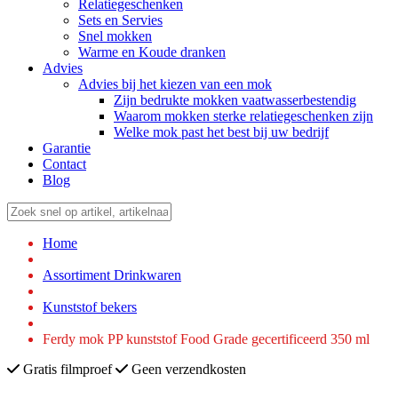
Relatiegeschenken
Sets en Servies
Snel mokken
Warme en Koude dranken
Advies
Advies bij het kiezen van een mok
Zijn bedrukte mokken vaatwasserbestendig
Waarom mokken sterke relatiegeschenken zijn
Welke mok past het best bij uw bedrijf
Garantie
Contact
Blog
Home
Assortiment Drinkwaren
Kunststof bekers
Ferdy mok PP kunststof Food Grade gecertificeerd 350 ml
Gratis filmproef
Geen verzendkosten