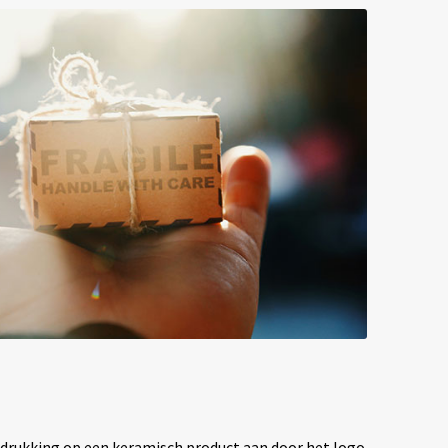
drukking op een keramisch product aan door het logo