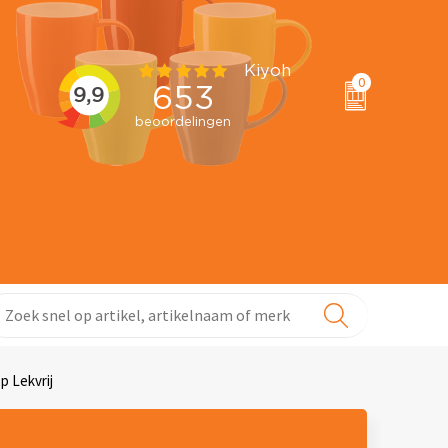
0
p Lekvrij