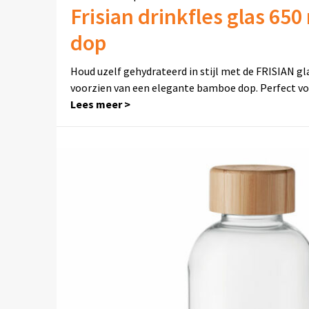
Frisian drinkfles glas 65
dop
Houd uzelf gehydrateerd in stijl met de FRISIAN gl
voorzien van een elegante bamboe dop. Perfect v