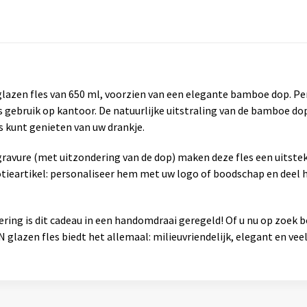
glazen fles van 650 ml, voorzien van een elegante bamboe dop. Pe
ks gebruik op kantoor. De natuurlijke uitstraling van de bamboe dop 
s kunt genieten van uw drankje.
ravure (met uitzondering van de dop) maken deze fles een uitste
tieartikel: personaliseer hem met uw logo of boodschap en deel 
ering is dit cadeau in een handomdraai geregeld! Of u nu op zoek 
 glazen fles biedt het allemaal: milieuvriendelijk, elegant en veel