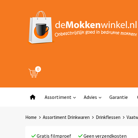
0
Assortiment
Advies
Garantie
Home
Assortiment Drinkwaren
Drinkflessen
Vaatw
Gratis filmproef
Geen verzendkosten