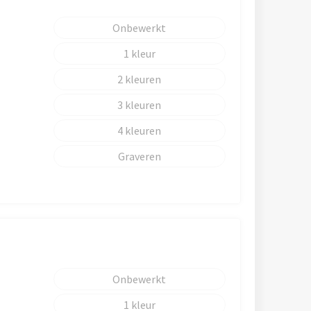
Onbewerkt
1
2
3
4
Graveren
Onbewerkt
1