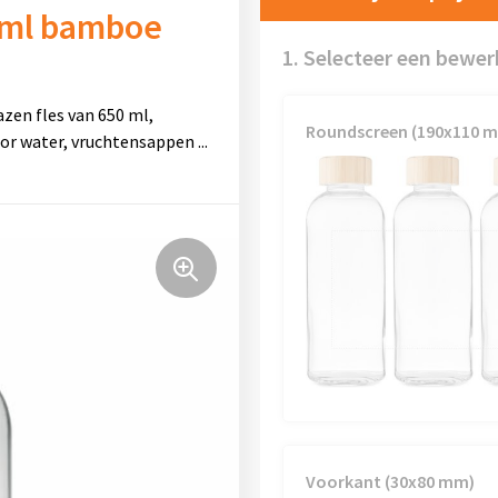
0 ml bamboe
1. Selecteer een bewer
azen fles van 650 ml,
Roundscreen (190x110 
oor water, vruchtensappen
...
Voorkant (30x80 mm)