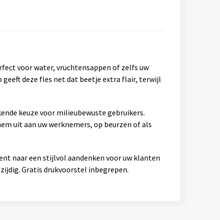
rfect voor water, vruchtensappen of zelfs uw
geeft deze fles net dat beetje extra flair, terwijl
kende keuze voor milieubewuste gebruikers.
hem uit aan uw werknemers, op beurzen of als
bent naar een stijlvol aandenken voor uw klanten
zijdig. Gratis drukvoorstel inbegrepen.