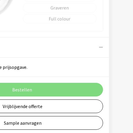
Graveren
Full colour
e prijsopgave.
Bestellen
Vrijblijvende offerte
Sample aanvragen