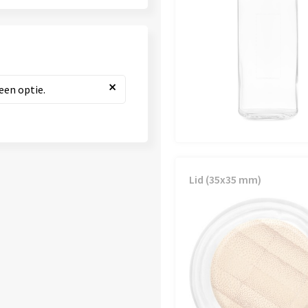
×
een optie.
Lid (35x35 mm)