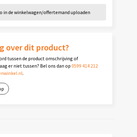
go in de winkelwagen/offertemand uploaden
g over dit product?
ord tussen de product omschrijving of
raag er niet tussen? Bel ons dan op
0599 414 212
nwinkel.nl
.
op