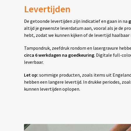
Levertijden
De getoonde levertijden zijn indicatief en gaan in na
g
altijd je gewenste leverdatum aan, vooral als je de 
hebt, zodat we kunnen kijken of de levertijd haalbaar i
Tampondruk, zeefdruk rondom en lasergravure hebben 
circa 6 werkdagen na goedkeuring
. Digitale full-col
leverbaar.
Let op:
sommige producten, zoals items uit Engelan
hebben een langere levertijd. In drukke periodes, zoals
kunnen levertijden oplopen.