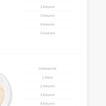
2
3
4
Graveren
Onbewerkt
1
2
3
4