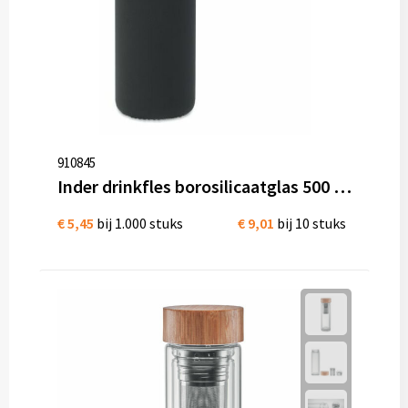
910845
Inder drinkfles borosilicaatglas 500 ml Hydratatieherinnering-alarm
€ 5,45
bij 1.000 stuks
€ 9,01
bij 10 stuks