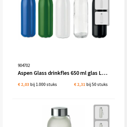
904702
Aspen Glass drinkfles 650 ml glas Lekvrij
€ 2,03
bij 1.000 stuks
€ 2,31
bij 50 stuks