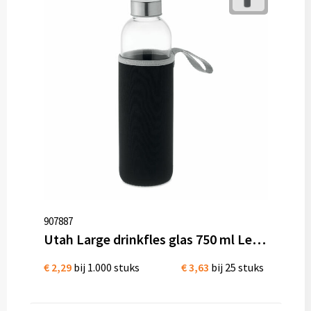
907887
Utah Large drinkfles glas 750 ml Lekvrij
€ 2,29
bij 1.000 stuks
€ 3,63
bij 25 stuks