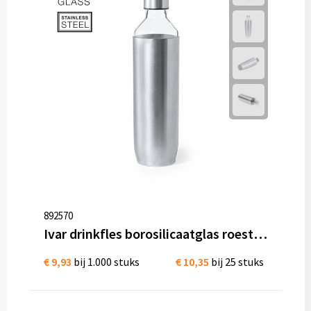
892570
Ivar drinkfles borosilicaatglas roestvrij staal 850 ml
€ 9,93
bij 1.000 stuks
€ 10,35
bij 25 stuks