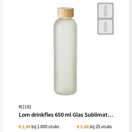
911192
Lom drinkfles 650 ml Glas Sublimatie optie
€ 2,45
bij 1.000 stuks
€ 3,88
bij 25 stuks