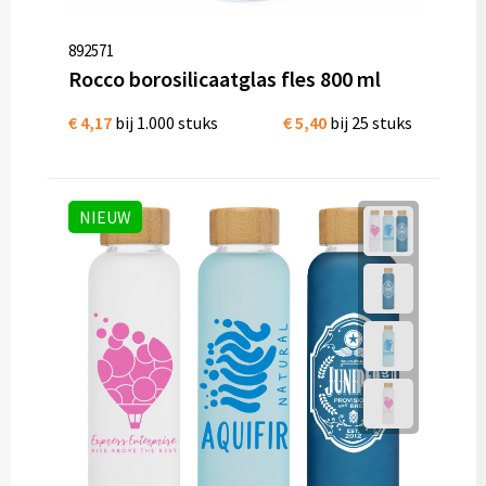
892571
Rocco borosilicaatglas fles 800 ml
€ 4,17
bij 1.000 stuks
€ 5,40
bij 25 stuks
NIEUW