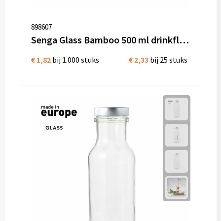
898607
Senga Glass Bamboo 500 ml drinkfles vaatwasserbestendig
€ 1,82
bij 1.000 stuks
€ 2,33
bij 25 stuks