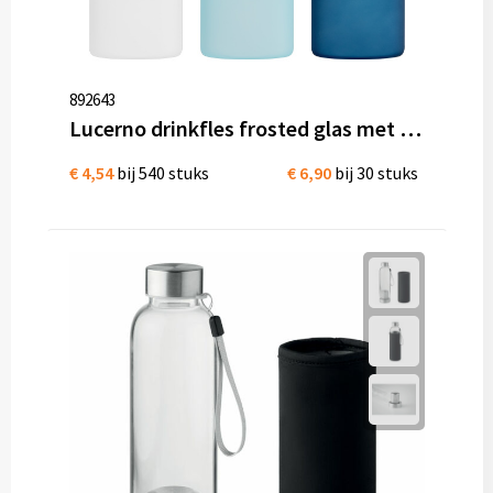
892643
Lucerno drinkfles frosted glas met bamboe dop bedrukken
€ 4,54
bij 540 stuks
€ 6,90
bij 30 stuks