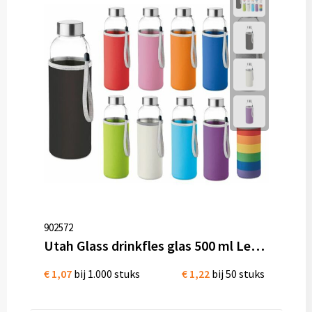
902572
Utah Glass drinkfles glas 500 ml Lekvrij
€ 1,07
bij 1.000 stuks
€ 1,22
bij 50 stuks