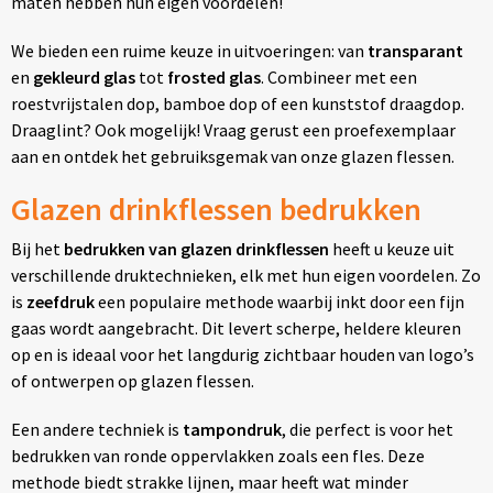
maten hebben hun eigen voordelen!
We bieden een ruime keuze in uitvoeringen: van
transparant
en
gekleurd glas
tot
frosted glas
. Combineer met een
roestvrijstalen dop, bamboe dop of een kunststof draagdop.
Draaglint? Ook mogelijk! Vraag gerust een proefexemplaar
aan en ontdek het gebruiksgemak van onze glazen flessen.
Glazen drinkflessen bedrukken
Bij het
bedrukken van glazen drinkflessen
heeft u keuze uit
verschillende druktechnieken, elk met hun eigen voordelen. Zo
is
zeefdruk
een populaire methode waarbij inkt door een fijn
gaas wordt aangebracht. Dit levert scherpe, heldere kleuren
op en is ideaal voor het langdurig zichtbaar houden van logo’s
of ontwerpen op glazen flessen.
Een andere techniek is
tampondruk
, die perfect is voor het
bedrukken van ronde oppervlakken zoals een fles. Deze
methode biedt strakke lijnen, maar heeft wat minder