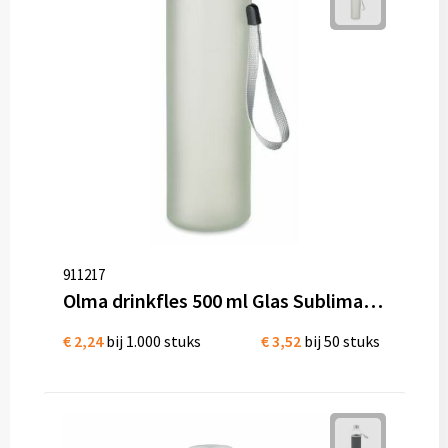
911217
Olma drinkfles 500 ml Glas Sublimatie optie
€ 2,24
bij 1.000 stuks
€ 3,52
bij 50 stuks