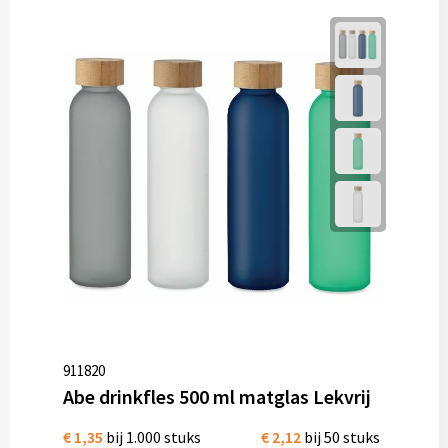
911820
Abe drinkfles 500 ml matglas Lekvrij
€ 1,35
bij 1.000 stuks
€ 2,12
bij 50 stuks