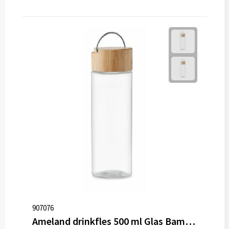
907076
Ameland drinkfles 500 ml Glas Bamboe dop Lekvrij