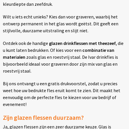
kleurdiepte dan zeefdruk.
Wilt u iets echt unieks? Kies dan voor graveren, waarbij het
ontwerp permanent in het glas wordt geëtst. Dit geeft een
stijlvolle, duurzame uitstraling en slijt niet.
Ontdek ook de handige
glazen drinkflessen met theezeef
, die
u kunt laten bedrukken. Of kies voor een
combinatie van
materialen
zoals glas en roestvrij staal. De Ivar drinkfles is
bijvoorbeeld ideaal voor graveren door zijn mix van glas en
roestvrij staal.
Bij ons ontvangt u een gratis drukvoorstel, zodat u precies
weet hoe uw bedrukte fles eruit komt te zien. Dit maakt het
eenvoudig om de perfecte fles te kiezen voor uw bedrijf of
evenement!
Zijn glazen flessen duurzaam?
Ja, glazen flessen zijn een zeer duurzame keuze. Glas is