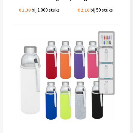
€ 1,38
bij 1.000 stuks
€ 2,16
bij 50 stuks