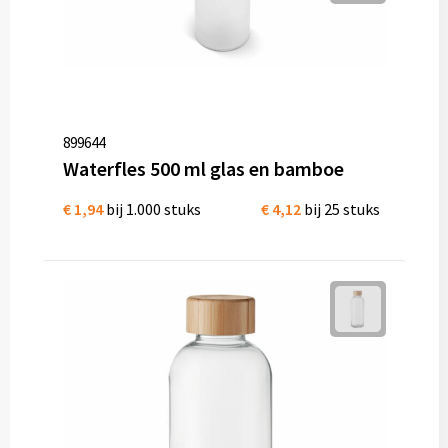
899644
Waterfles 500 ml glas en bamboe
€ 1,94
bij 1.000 stuks
€ 4,12
bij 25 stuks