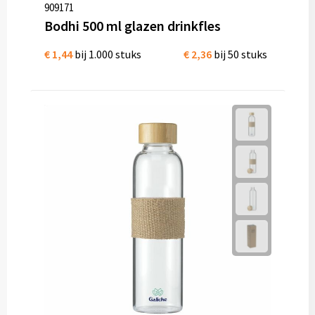
909171
Bodhi 500 ml glazen drinkfles
€ 1,44
bij 1.000 stuks
€ 2,36
bij 50 stuks