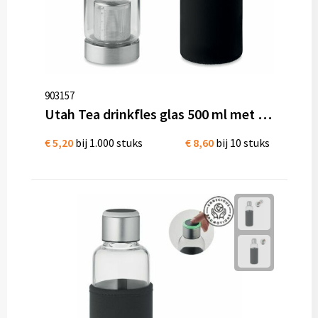
903157
Utah Tea drinkfles glas 500 ml met theezeef en hoes
€ 5,20
bij 1.000 stuks
€ 8,60
bij 10 stuks