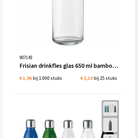
907143
Frisian drinkfles glas 650 ml bamboe dop
€ 1,96
bij 1.000 stuks
€ 3,10
bij 25 stuks