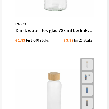
892579
Dinsk waterfles glas 785 ml bedrukken graveren
€ 1,83
bij 1.000 stuks
€ 3,37
bij 25 stuks