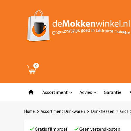
0
Assortiment
Advies
Garantie
Home
Assortiment Drinkwaren
Drinkflessen
Groz d
Gratis filmproef
Geen verzendkosten