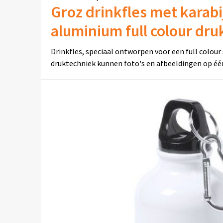
Groz drinkfles met karab
aluminium full colour dru
Drinkfles, speciaal ontworpen voor een full colour
druktechniek kunnen foto's en afbeeldingen op é