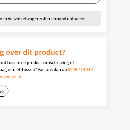
go in de winkelwagen/offertemand uploaden
g over dit product?
ord tussen de product omschrijving of
raag er niet tussen? Bel ons dan op
0599 414 212
nwinkel.nl
.
op