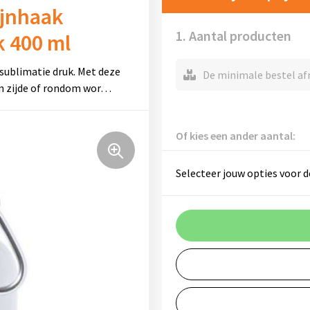
ijnhaak
1. Aantal producten
k 400 ml
 sublimatie druk. Met deze
De minimale bestel afn
én zijde of rondom wor…
Of kies een ander aantal:
Selecteer jouw opties voor d