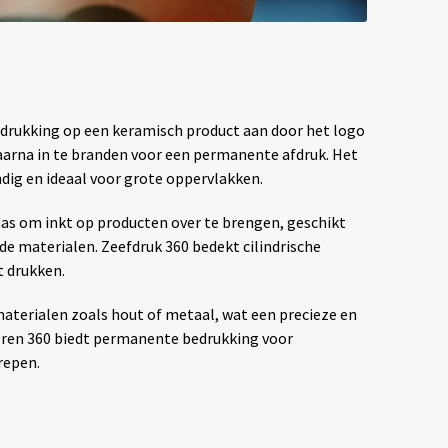
drukking op een keramisch product aan door het logo
aarna in te branden voor een permanente afdruk. Het
ig en ideaal voor grote oppervlakken.
aas om inkt op producten over te brengen, geschikt
de materialen. Zeefdruk 360 bedekt cilindrische
t drukken.
materialen zoals hout of metaal, wat een precieze en
veren 360 biedt permanente bedrukking voor
repen.