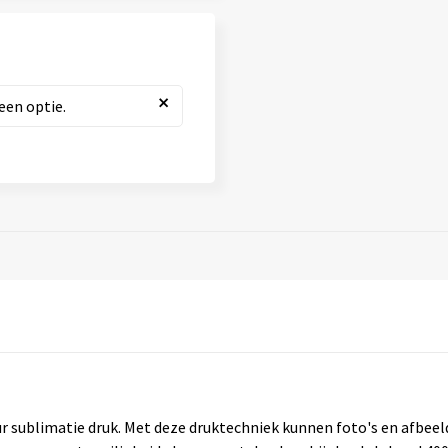
×
een optie.
ur sublimatie druk. Met deze druktechniek kunnen foto's en afbee