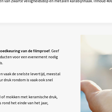
en van zwarte veiligheidsdop en metalen karabijnhaak. Inhoud 400 
oedkeuring van de filmproef
. Geef
producten voor een evenement nodig
s.
vaak de snelste levertijd, meestal
our druk rondom is vaak ook snel
d of mokken met keramische druk,
 rond het einde van het jaar,