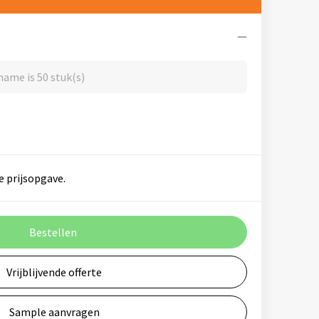
ame is 50 stuk(s)
e prijsopgave.
Bestellen
Vrijblijvende offerte
Sample aanvragen