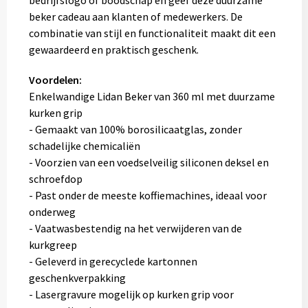
bedrijfslogo of boodschap en geef deze duurzame
beker cadeau aan klanten of medewerkers. De
combinatie van stijl en functionaliteit maakt dit een
gewaardeerd en praktisch geschenk.
Voordelen:
Enkelwandige Lidan Beker van 360 ml met duurzame
kurken grip
- Gemaakt van 100% borosilicaatglas, zonder
schadelijke chemicaliën
- Voorzien van een voedselveilig siliconen deksel en
schroefdop
- Past onder de meeste koffiemachines, ideaal voor
onderweg
- Vaatwasbestendig na het verwijderen van de
kurkgreep
- Geleverd in gerecyclede kartonnen
geschenkverpakking
- Lasergravure mogelijk op kurken grip voor