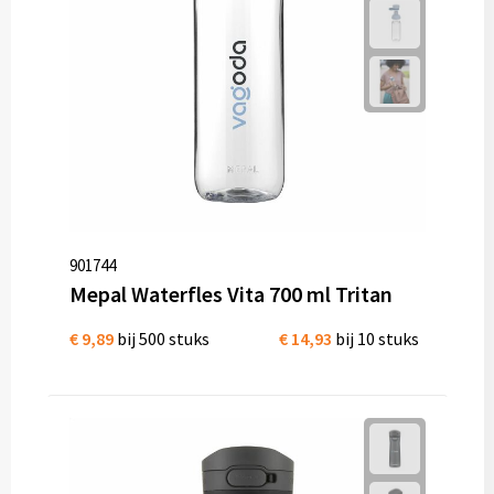
901744
Mepal Waterfles Vita 700 ml Tritan
€ 9,89
bij 500 stuks
€ 14,93
bij 10 stuks