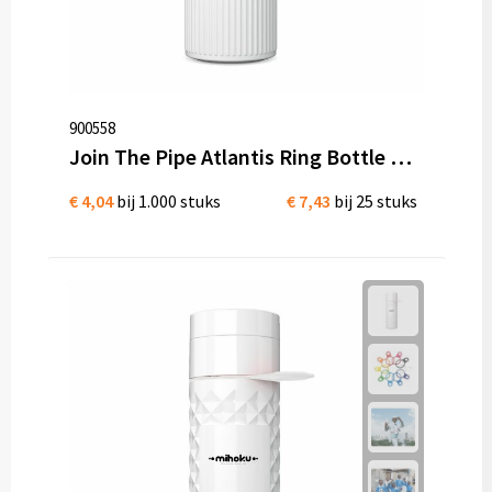
900558
Join The Pipe Atlantis Ring Bottle White 500 ml Bio kunststof
€ 4,04
bij 1.000 stuks
€ 7,43
bij 25 stuks