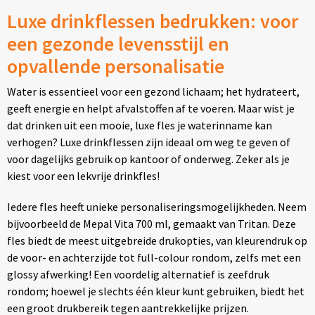
Luxe drinkflessen bedrukken: voor
een gezonde levensstijl en
opvallende personalisatie
Water is essentieel voor een gezond lichaam; het hydrateert,
geeft energie en helpt afvalstoffen af te voeren. Maar wist je
dat drinken uit een mooie, luxe fles je waterinname kan
verhogen? Luxe drinkflessen zijn ideaal om weg te geven of
voor dagelijks gebruik op kantoor of onderweg. Zeker als je
kiest voor een lekvrije drinkfles!
Iedere fles heeft unieke personaliseringsmogelijkheden. Neem
bijvoorbeeld de Mepal Vita 700 ml, gemaakt van Tritan. Deze
fles biedt de meest uitgebreide drukopties, van kleurendruk op
de voor- en achterzijde tot full-colour rondom, zelfs met een
glossy afwerking! Een voordelig alternatief is zeefdruk
rondom; hoewel je slechts één kleur kunt gebruiken, biedt het
een groot drukbereik tegen aantrekkelijke prijzen.