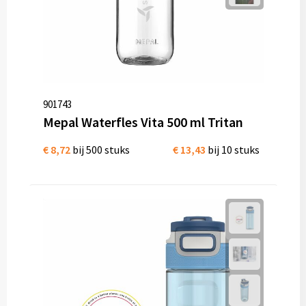
901743
Mepal Waterfles Vita 500 ml Tritan
€ 8,72
bij 500 stuks
€ 13,43
bij 10 stuks