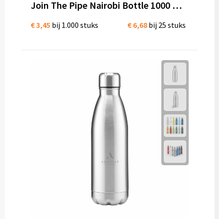
Join The Pipe Nairobi Bottle 1000 ml waterfles bio kunststof
€ 3,45
bij 1.000 stuks
€ 6,68
bij 25 stuks