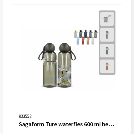
933552
Sagaform Ture waterfles 600 ml bedrukken