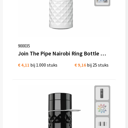
900035
Join The Pipe Nairobi Ring Bottle White 500ml waterfles Bio kunststof
€ 4,11
bij 1.000 stuks
€ 9,16
bij 25 stuks