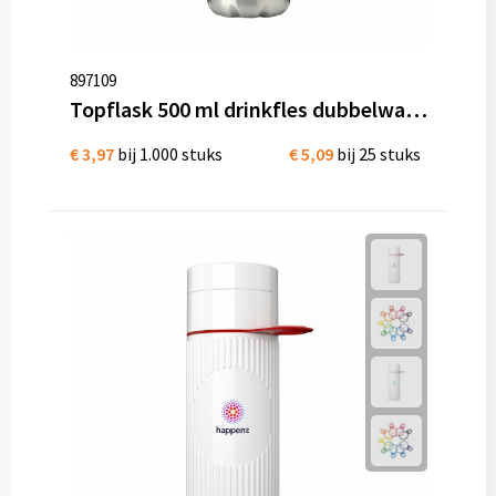
897109
Topflask 500 ml drinkfles dubbelwandige thermosfles
€ 3,97
bij 1.000 stuks
€ 5,09
bij 25 stuks