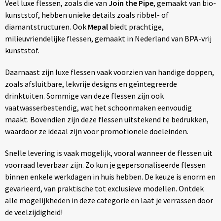
Veel luxe flessen, zoals die van
Join the Pipe
, gemaakt van bio-
kunststof, hebben unieke details zoals ribbel- of
diamantstructuren. Ook
Mepal
biedt prachtige,
milieuvriendelijke flessen, gemaakt in Nederland van BPA-vrij
kunststof.
Daarnaast zijn luxe flessen vaak voorzien van handige doppen,
zoals afsluitbare, lekvrije designs en geïntegreerde
drinktuiten. Sommige van deze flessen zijn ook
vaatwasserbestendig, wat het schoonmaken eenvoudig
maakt. Bovendien zijn deze flessen uitstekend te bedrukken,
waardoor ze ideaal zijn voor promotionele doeleinden.
Snelle levering is vaak mogelijk, vooral wanneer de flessen uit
voorraad leverbaar zijn. Zo kun je gepersonaliseerde flessen
binnen enkele werkdagen in huis hebben. De keuze is enorm en
gevarieerd, van praktische tot exclusieve modellen. Ontdek
alle mogelijkheden in deze categorie en laat je verrassen door
de veelzijdigheid!