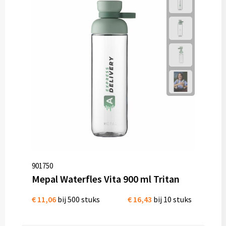
901750
Mepal Waterfles Vita 900 ml Tritan
€ 11,06
bij 500 stuks
€ 16,43
bij 10 stuks