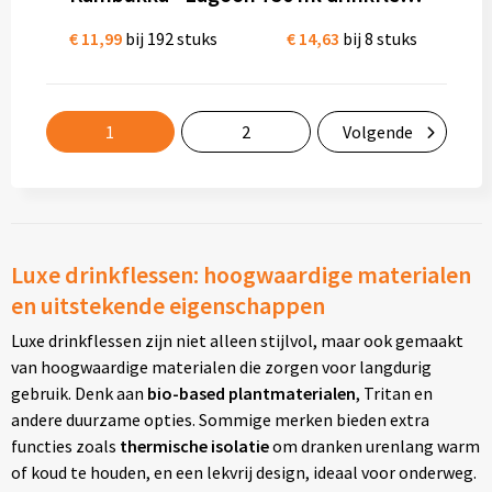
€ 11,99
bij 192 stuks
€ 14,63
bij 8 stuks
1
2
Volgende
Luxe drinkflessen: hoogwaardige materialen
en uitstekende eigenschappen
Luxe drinkflessen zijn niet alleen stijlvol, maar ook gemaakt
van hoogwaardige materialen die zorgen voor langdurig
gebruik. Denk aan
bio-based plantmaterialen
, Tritan en
andere duurzame opties. Sommige merken bieden extra
functies zoals
thermische isolatie
om dranken urenlang warm
of koud te houden, en een lekvrij design, ideaal voor onderweg.