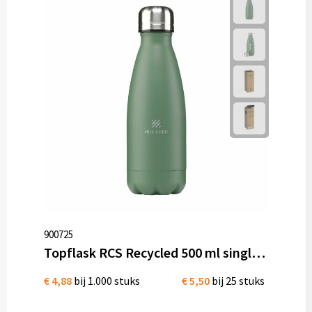
900725
Topflask RCS Recycled 500 ml single wall drinkfles
€ 4,88
bij 1.000 stuks
€ 5,50
bij 25 stuks