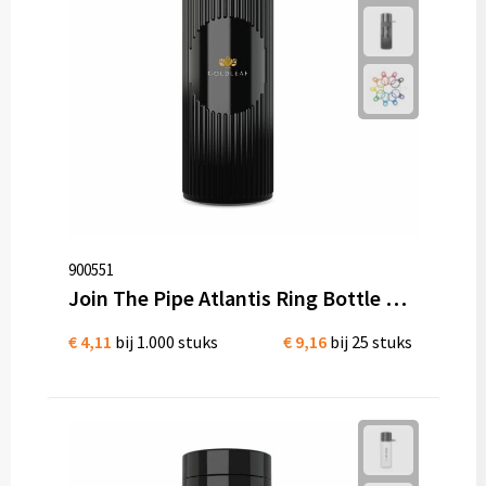
900551
Join The Pipe Atlantis Ring Bottle Black 500 ml Bio kunststof
€ 4,11
bij 1.000 stuks
€ 9,16
bij 25 stuks