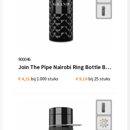
900046
Join The Pipe Nairobi Ring Bottle Black 500ml waterfles Bio kunststof
€ 4,11
bij 1.000 stuks
€ 9,16
bij 25 stuks