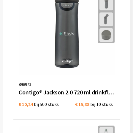
898973
Contigo® Jackson 2.0 720 ml drinkfles Tritan
€ 10,24
bij 500 stuks
€ 15,38
bij 10 stuks