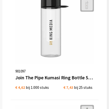
901097
Join The Pipe Kumasi Ring Bottle 500 ml waterfles Tritan
€ 4,62
bij 1.000 stuks
€ 7,43
bij 25 stuks