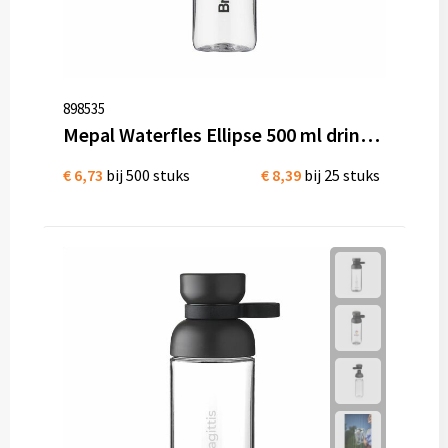
898535
Mepal Waterfles Ellipse 500 ml drinkfles BPA-vrij kunststof
€ 6,73
bij 500 stuks
€ 8,39
bij 25 stuks