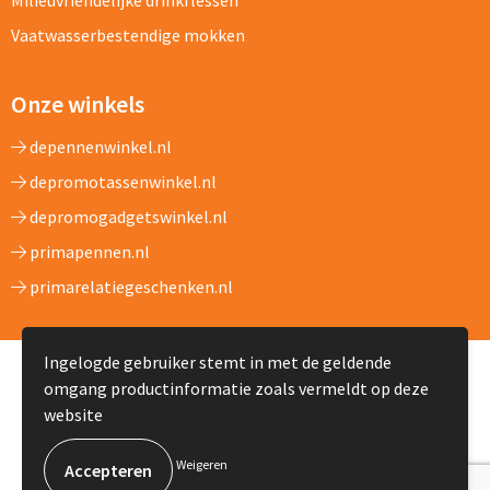
Milieuvriendelijke drinkflessen
Vaatwasserbestendige mokken
Onze winkels
depennenwinkel.nl
depromotassenwinkel.nl
depromogadgetswinkel.nl
primapennen.nl
primarelatiegeschenken.nl
Ingelogde gebruiker stemt in met de geldende
© Copyright DeMokkenwinkel.nl 2024
omgang productinformatie zoals vermeldt op deze
website
Weigeren