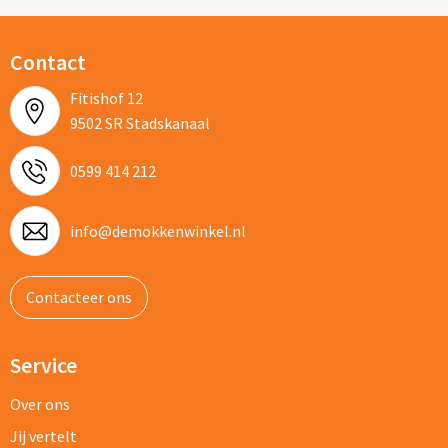
Contact
Fitishof 12
9502 SR Stadskanaal
0599 414 212
info@demokkenwinkel.nl
Contacteer ons
Service
Over ons
Jij vertelt