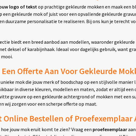
ouw logo of tekst
op prachtige gekleurde mokken en maak een blijv
p een gekleurde mok of juist voor een opvallende gekleurde gravu
 en duurzame personalisatie te realiseren. Bij ons kun je terecht vo
ectie biedt een breed aanbod aan modellen, waaronder gekleurde 
t deksel of karabijnhaak. Ideaal voor dagelijks gebruik, want grav
 mooi.
 Een Offerte Aan Voor Gekleurde Mok
n unieke mok die jouw merk of boodschap op een stijlvolle manier 
hikbaar in diverse kleuren, modellen en maten, zodat er altijd een
itte gravure op een gekleurde achtergrond of mokken met een su
 en wij zorgen voor een scherpe offerte op maat.
t Online Bestellen of Proefexemplaar
hoe jouw mok eruit komt te zien? Vraag een
proefexemplaar
aan