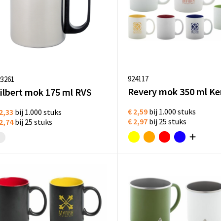
924117
23261
ilbert mok 175 ml RVS
€ 2,59
bij 1.000 stuks
2,33
bij 1.000 stuks
€ 2,97
bij 25 stuks
2,74
bij 25 stuks