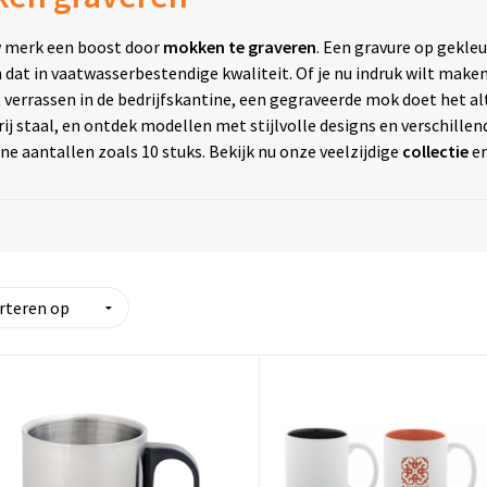
w merk een boost door
mokken te graveren
. Een gravure op gekle
n dat in vaatwasserbestendige kwaliteit. Of je nu indruk wilt mak
 verrassen in de bedrijfskantine, een gegraveerde mok doet het alt
rij staal, en ontdek modellen met stijlvolle designs en verschillen
ine aantallen zoals 10 stuks. Bekijk nu onze veelzijdige
collectie
en