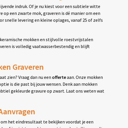
ende indruk. Of je nu kiest voor een subtiele witte
re op een zwarte mok, graveren is dé manier om een
or snelle levering en kleine oplages, vanaf 25 of zelfs
keramische mokken en stijlvolle roestvrijstalen
eren is volledig vaatwasserbestendig en blijft
ken Graveren
laat zien? Vraag dan nu een
offerte
aan. Onze mokken
 optie is die past bij jouw wensen. Denk aan mokken
btiel gekleurde gravure op zwart. Laat ons weten wat
 Aanvragen
 om het eindresultaat te bekijken voordat je een