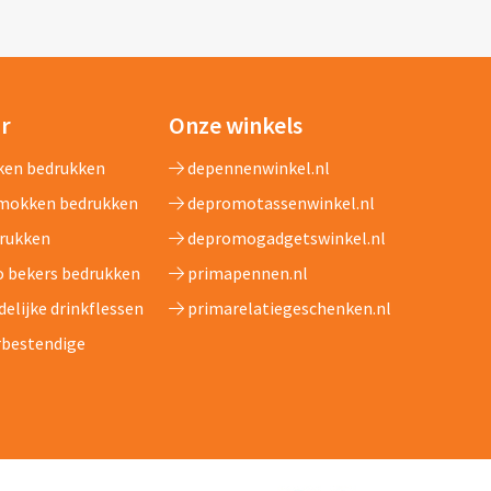
ar
Onze winkels
ken bedrukken
depennenwinkel.nl
 mokken bedrukken
depromotassenwinkel.nl
drukken
depromogadgetswinkel.nl
Go bekers bedrukken
primapennen.nl
delijke drinkflessen
primarelatiegeschenken.nl
rbestendige