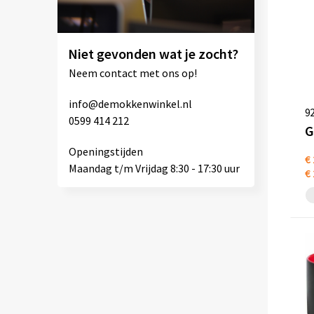
Niet gevonden wat je zocht?
Neem contact met ons op!
info@demokkenwinkel.nl
9
0599 414 212
G
Openingstijden
€ 
Maandag t/m Vrijdag 8:30 - 17:30 uur
€ 