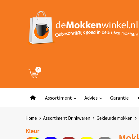
0
Assortiment
Advies
Garantie
Home
Assortiment Drinkwaren
Gekleurde mokken
Kleur
Mokk