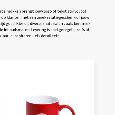
urde mokken brengt jouw logo of tekst stijlvol tot
en op klanten met een uniek relatiegeschenk of jouw
ijd goed. Kies uit diverse materialen zoals keramiek
de inhoudsmaten. Levering is snel geregeld, zelfs al
 laat je inspireren – elk detail telt.