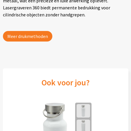
metaal, wat een precieze en luxe afwerking oplevert.
Lasergraveren 360 biedt permanente bedrukking voor
cilindrische objecten zonder handgrepen.
Meer drukmethoden
Ook voor jou?