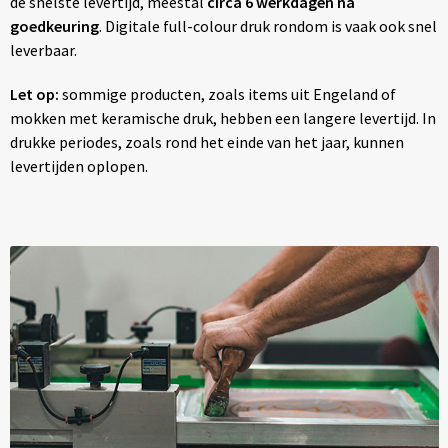
de snelste levertijd, meestal
circa 6 werkdagen na
goedkeuring
. Digitale full-colour druk rondom is vaak ook snel
leverbaar.
Let op:
sommige producten, zoals items uit Engeland of
mokken met keramische druk, hebben een langere levertijd. In
drukke periodes, zoals rond het einde van het jaar, kunnen
levertijden oplopen.