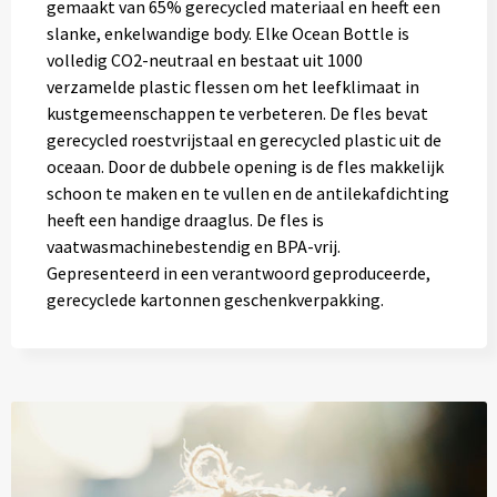
gemaakt van 65% gerecycled materiaal en heeft een
slanke, enkelwandige body. Elke Ocean Bottle is
volledig CO2-neutraal en bestaat uit 1000
verzamelde plastic flessen om het leefklimaat in
kustgemeenschappen te verbeteren. De fles bevat
gerecycled roestvrijstaal en gerecycled plastic uit de
oceaan. Door de dubbele opening is de fles makkelijk
schoon te maken en te vullen en de antilekafdichting
heeft een handige draaglus. De fles is
vaatwasmachinebestendig en BPA-vrij.
Gepresenteerd in een verantwoord geproduceerde,
gerecyclede kartonnen geschenkverpakking.