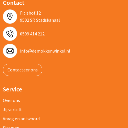
Contact
Fitishof 12
9502 SR Stadskanaal
0599 414 212
info@demokkenwinkel.nl
Contacteer ons
Service
Over ons
Jij vertelt
Vraag en antwoord
Sitemap