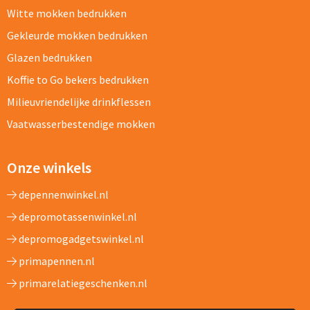
Witte mokken bedrukken
Gekleurde mokken bedrukken
Glazen bedrukken
Koffie to Go bekers bedrukken
Milieuvriendelijke drinkflessen
Vaatwasserbestendige mokken
Onze winkels
depennenwinkel.nl
depromotassenwinkel.nl
depromogadgetswinkel.nl
primapennen.nl
primarelatiegeschenken.nl