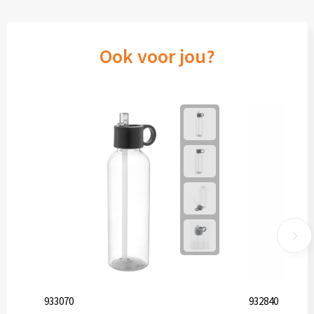
Ook voor jou?
933070
932840