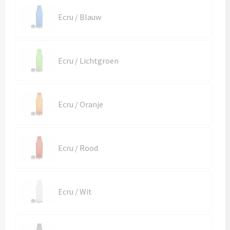
Mokken met naam
Ecru / Blauw
NIEUWE mokken
Kunststof bekers
Ecru / Lichtgroen
Relatiegeschenken
Sets en Servies
Ecru / Oranje
Snel mokken
Ecru / Rood
Warme en Koude dranken
Ecru / Wit