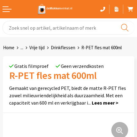
Witte mokken
Advies bij het kiezen van een mok
Home
...
Vrije tijd
Drinkflessen
R-PET fles mat 600ml
Gekleurde mokken
Gratis filmproef
Geen verzendkosten
Glaswerk
R-PET fles mat 600ml
Drinkflessen
Gemaakt van gerecycled PET, biedt de matte R-PET fles
zowel milieuvriendelijkheid als duurzaamheid. Met een
Thermosbekers
capaciteit van 600 ml en verkrijgbaar i
...
Sportflessen
Kunststof mokken