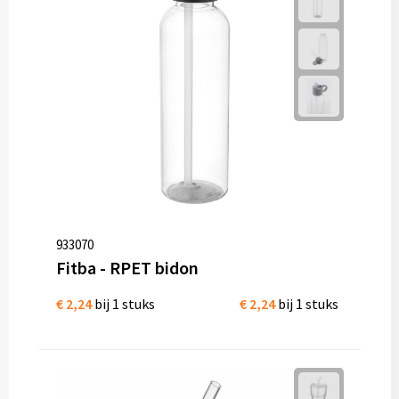
933070
Fitba - RPET bidon
€ 2,24
bij 1 stuks
€ 2,24
bij 1 stuks