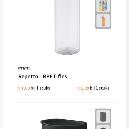
933032
Repetto - RPET-fles
€ 1,89
bij 1 stuks
€ 1,89
bij 1 stuks