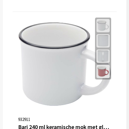
932911
Bari 240 ml keramische mok met glanzende afwerking