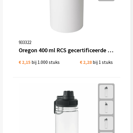
933322
Oregon 400 ml RCS gecertificeerde enkelwandige roestvrijstalen waterfles met karabijnhaak
€ 2,15
bij 1.000 stuks
€ 2,28
bij 1 stuks