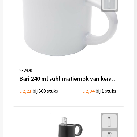
932920
Bari 240 ml sublimatiemok van keramiek
€ 2,21
bij 500 stuks
€ 2,34
bij 1 stuks