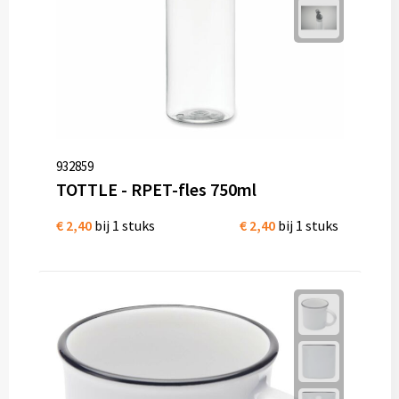
932859
TOTTLE - RPET-fles 750ml
€ 2,40
bij 1 stuks
€ 2,40
bij 1 stuks