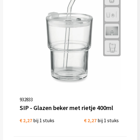
932833
SIP - Glazen beker met rietje 400ml
€ 2,27
bij 1 stuks
€ 2,27
bij 1 stuks