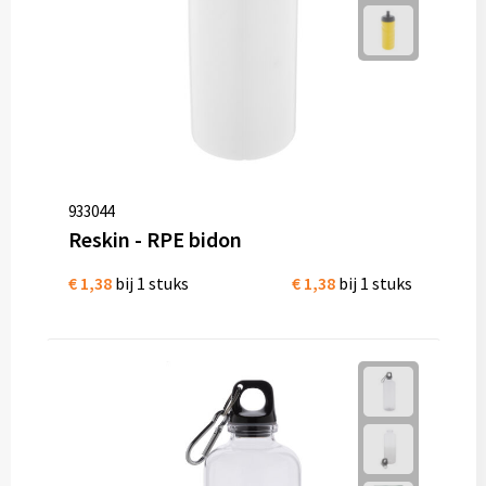
933044
Reskin - RPE bidon
€ 1,38
bij 1 stuks
€ 1,38
bij 1 stuks