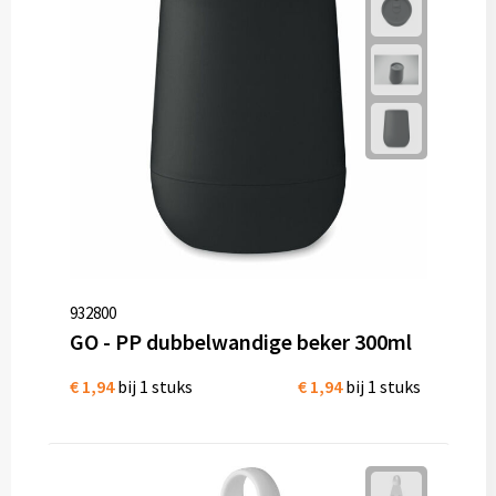
932800
GO - PP dubbelwandige beker 300ml
€ 1,94
bij 1 stuks
€ 1,94
bij 1 stuks