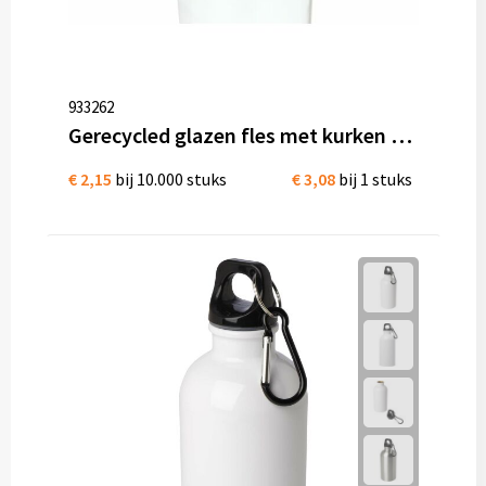
933262
Gerecycled glazen fles met kurken dop 500ml
€ 2,15
bij 10.000 stuks
€ 3,08
bij 1 stuks