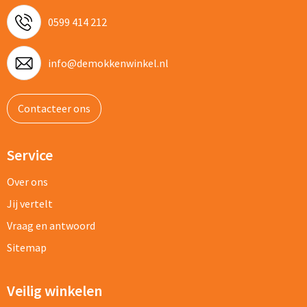
0599 414 212
info@demokkenwinkel.nl
Contacteer ons
Service
Over ons
Jij vertelt
Vraag en antwoord
Sitemap
Veilig winkelen