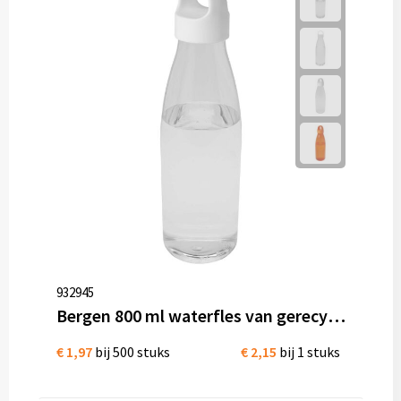
932945
Bergen 800 ml waterfles van gerecycled plastic
€ 1,97
bij 500 stuks
€ 2,15
bij 1 stuks