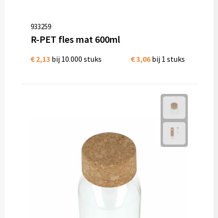
933259
R-PET fles mat 600ml
€ 2,13
bij 10.000 stuks
€ 3,06
bij 1 stuks