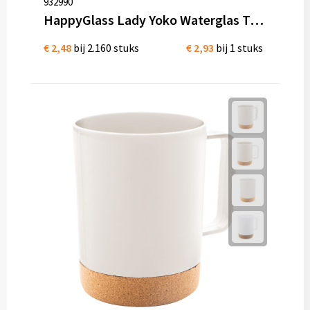
932990
HappyGlass Lady Yoko Waterglas Tritan 400 ml
€ 2,48
bij 2.160 stuks
€ 2,93
bij 1 stuks