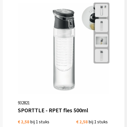
932821
SPORTTLE - RPET fles 500ml
€ 2,58
bij 1 stuks
€ 2,58
bij 1 stuks