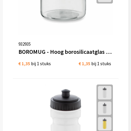
932935
BOROMUG - Hoog borosilicaatglas 300ml
€ 1,35
bij 1 stuks
€ 1,35
bij 1 stuks