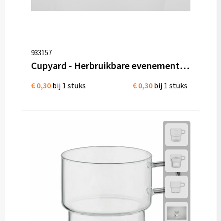
933157
Cupyard - Herbruikbare evenementenbeker
€ 0,30
bij 1 stuks
€ 0,30
bij 1 stuks