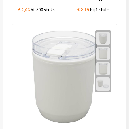
€ 2,06
bij 500 stuks
€ 2,19
bij 1 stuks