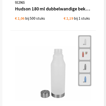
932965
Hudson 180 ml dubbelwandige beker van gerecycled plastic
€ 2,06
bij 500 stuks
€ 2,19
bij 1 stuks