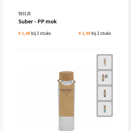
933125
Suber - PP mok
€ 2,48
bij 1 stuks
€ 2,48
bij 1 stuks