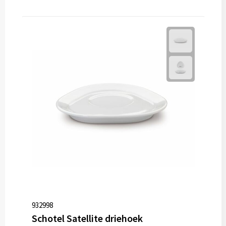
932998
Schotel Satellite driehoek