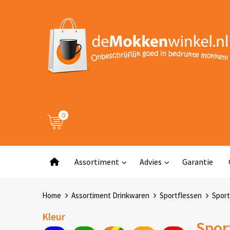
0
Assortiment
Advies
Garantie
Home
Assortiment Drinkwaren
Sportflessen
Sport
Kleur
Sport