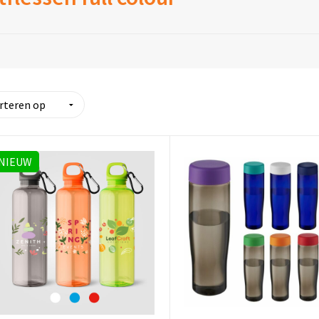
NIEUW