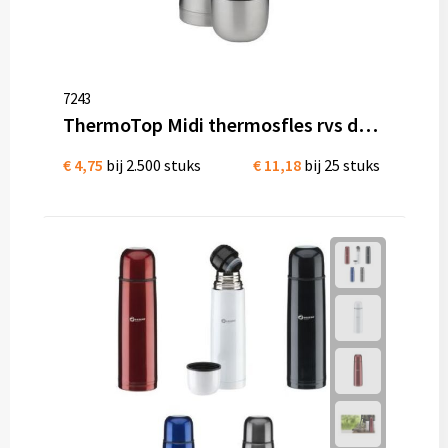
7243
ThermoTop Midi thermosfles rvs dubbelwandig 500 ml
€ 4,75
bij 2.500 stuks
€ 11,18
bij 25 stuks