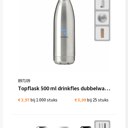
897109
Topflask 500 ml drinkfles dubbelwandige thermosfles
€ 3,97
bij 1.000 stuks
€ 5,09
bij 25 stuks