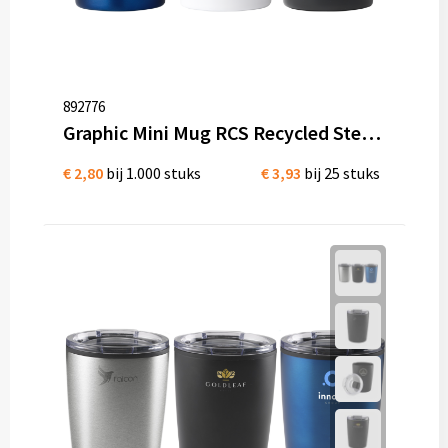
892776
Graphic Mini Mug RCS Recycled Steel 250 ml thermo cup bedrukken
€ 2,80
bij 1.000 stuks
€ 3,93
bij 25 stuks