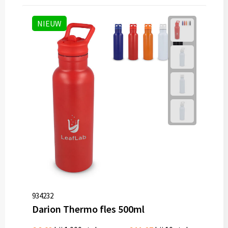
NIEUW
934232
Darion Thermo fles 500ml