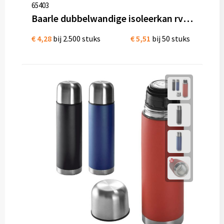
65403
Baarle dubbelwandige isoleerkan rvs 500 ml
€ 4,28
bij 2.500 stuks
€ 5,51
bij 50 stuks