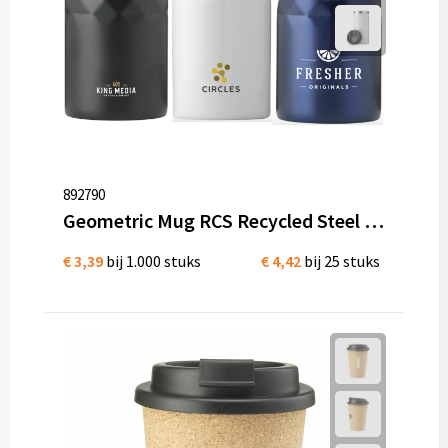
892790
Geometric Mug RCS Recycled Steel 280 ml thermosbeker bedrukken
€ 3,39
bij 1.000 stuks
€ 4,42
bij 25 stuks