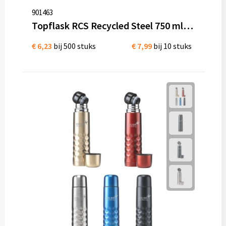
901463
Topflask RCS Recycled Steel 750 ml drinkfles dubbelwandige thermosfles
€ 6,23
bij 500 stuks
€ 7,99
bij 10 stuks