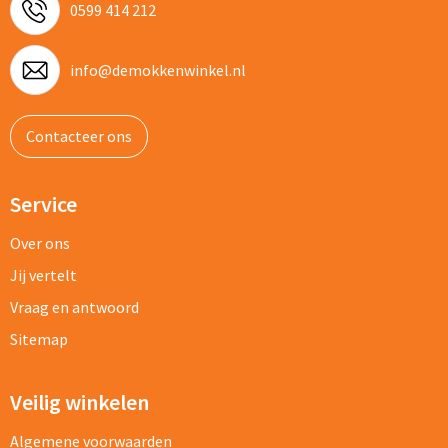
0599 414 212
info@demokkenwinkel.nl
Contacteer ons
Service
Over ons
Jij vertelt
Vraag en antwoord
Sitemap
Veilig winkelen
Algemene voorwaarden