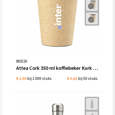
892520
Attea Cork 350 ml koffiebeker Kurk bedrukken
€ 3,50
bij 1.000 stuks
€ 3,82
bij 50 stuks