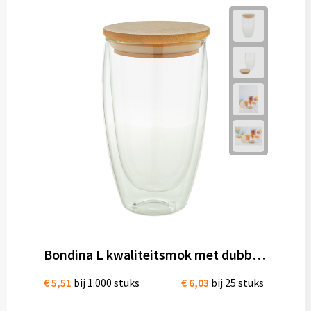
Bondina L kwaliteitsmok met dubbele wand 450 mL bedrukken
€ 5,51
bij 1.000 stuks
€ 6,03
bij 25 stuks