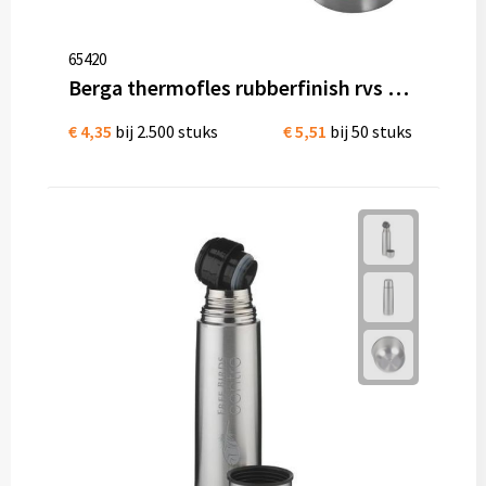
65420
Berga thermofles rubberfinish rvs 500 ml
€ 4,35
bij 2.500 stuks
€ 5,51
bij 50 stuks