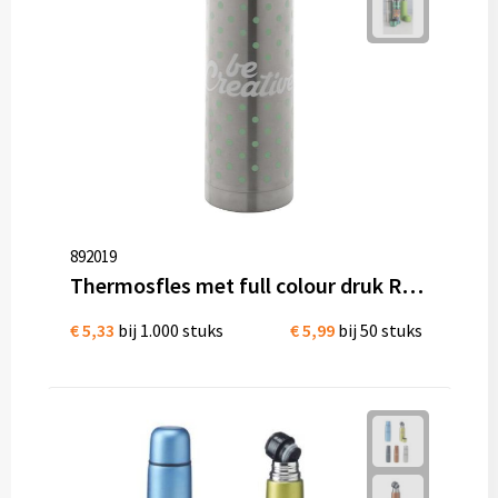
892019
Thermosfles met full colour druk RVS 500 ml
€ 5,33
bij 1.000 stuks
€ 5,99
bij 50 stuks