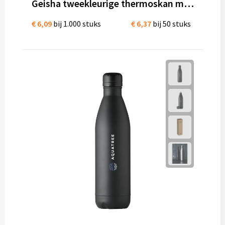
Geisha tweekleurige thermoskan mat RVS 500 ml
€ 6,09
bij 1.000 stuks
€ 6,37
bij 50 stuks