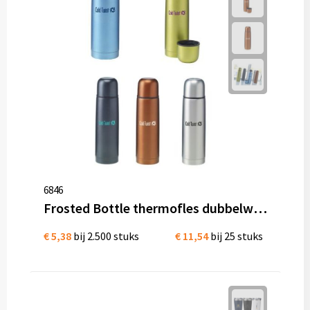
6846
Frosted Bottle thermofles dubbelwandig RVS 500 ml
€ 5,38
bij 2.500 stuks
€ 11,54
bij 25 stuks