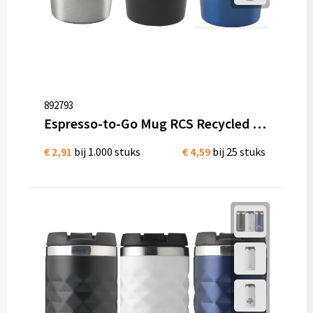
892793
Espresso-to-Go Mug RCS Recycled Steel bedrukken
€ 2,91
bij 1.000 stuks
€ 4,59
bij 25 stuks