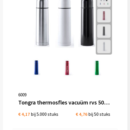
6009
Tongra thermosfles vacuüm rvs 500 ml
€ 4,17
bij 5.000 stuks
€ 4,76
bij 50 stuks