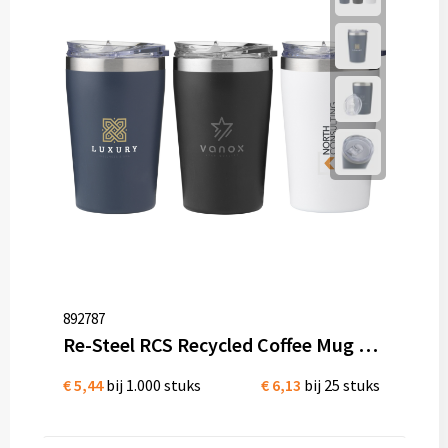
892787
Re-Steel RCS Recycled Coffee Mug 380 ml thermosbeker bedrukken
€ 5,44
bij 1.000 stuks
€ 6,13
bij 25 stuks