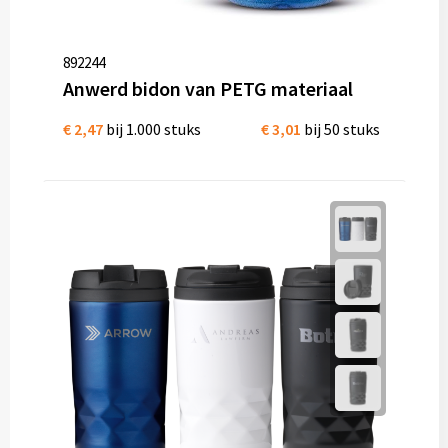
892244
Anwerd bidon van PETG materiaal
€ 2,47
bij 1.000 stuks
€ 3,01
bij 50 stuks