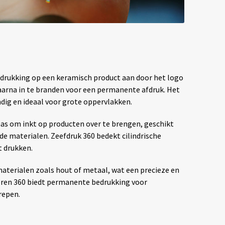
drukking op een keramisch product aan door het logo
aarna in te branden voor een permanente afdruk. Het
ig en ideaal voor grote oppervlakken.
aas om inkt op producten over te brengen, geschikt
de materialen. Zeefdruk 360 bedekt cilindrische
t drukken.
materialen zoals hout of metaal, wat een precieze en
veren 360 biedt permanente bedrukking voor
repen.