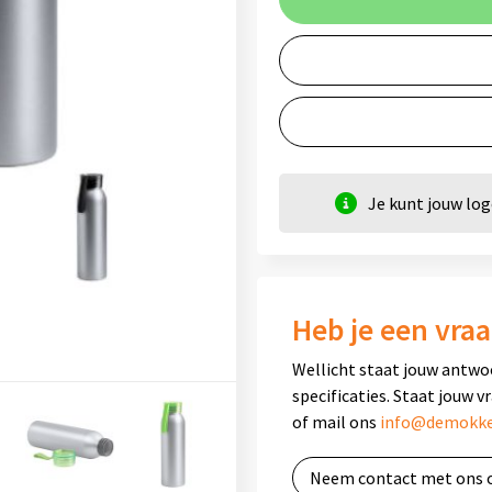
Je kunt jouw lo
Heb je een vraa
Wellicht staat jouw antwo
specificaties. Staat jouw v
of mail ons
info@demokke
Neem contact met ons 