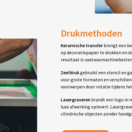
Drukmethoden
Keramische transfer
brengt een be
op decoratiepapier te drukken en d
resultaat is vaatwasmachinebestend
Zeefdruk
gebruikt een stencil en g
voor grote formaten en verschillen
voorwerpen door rotatie tijdens he
Lasergraveren
brandt een logo in 
luxe afwerking oplevert. Lasergra
cilindrische objecten zonder handg