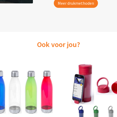
Meer drukmethoden
Ook voor jou?