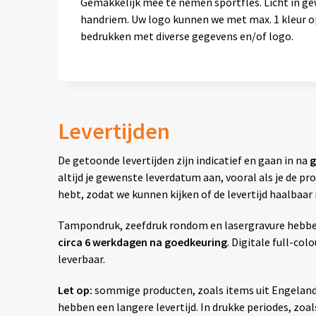
Gemakkelijk mee te nemen sportfles. Licht in gewic
handriem. Uw logo kunnen we met max. 1 kleur op 
bedrukken met diverse gegevens en/of logo.
Levertijden
De getoonde levertijden zijn indicatief en gaan in na
g
altijd je gewenste leverdatum aan, vooral als je de 
hebt, zodat we kunnen kijken of de levertijd haalbaar i
Tampondruk, zeefdruk rondom en lasergravure hebben 
circa 6 werkdagen na goedkeuring
. Digitale full-col
leverbaar.
Let op:
sommige producten, zoals items uit Engelan
hebben een langere levertijd. In drukke periodes, zoals