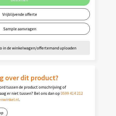
Vrijblijvende offerte
Sample aanvragen
go in de winkelwagen/offertemand uploaden
g over dit product?
ord tussen de product omschrijving of
raag er niet tussen? Bel ons dan op
0599 414 212
nwinkel.nl
.
op