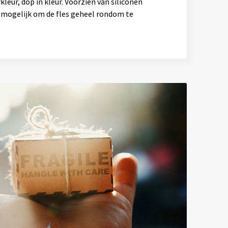
kleur, dop in kleur. Voorzien van siliconen
s mogelijk om de fles geheel rondom te