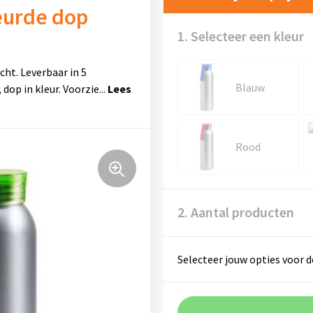
eurde dop
1. Selecteer een kleur
ht. Leverbaar in 5
Blauw
, dop in kleur. Voorzie
...
Rood
2. Aantal producten
Selecteer jouw opties voor d