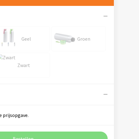
Geel
Groen
Zwart
e prijsopgave.
Bestellen