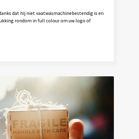
danks dat hij niet vaatwasmachinebestendig is en
rukking rondom in full colour om uw logo of