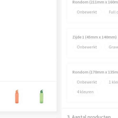
Rondom (211mm x 160
Onbewerkt
Full 
Zijde 1 (45mm x 140mm)
Onbewerkt
Grav
Rondom (170mm x 135
Onbewerkt
1
4
3. Aantal producten