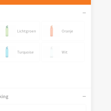
Lichtgroen
Oranje
Turquoise
Wit
king