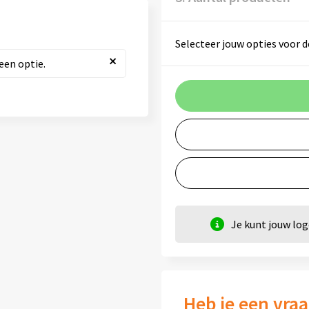
Selecteer jouw opties voor d
×
een optie.
Je kunt jouw lo
Heb je een vraa