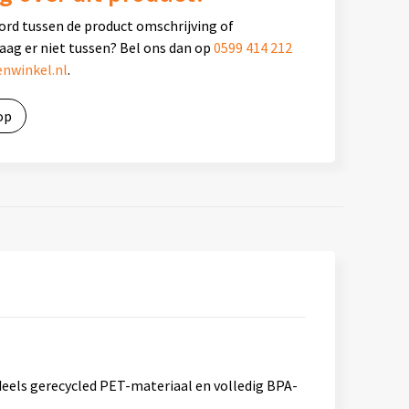
ord tussen de product omschrijving of
raag er niet tussen? Bel ons dan op
0599 414 212
nwinkel.nl
.
op
 deels gerecycled PET-materiaal en volledig BPA-