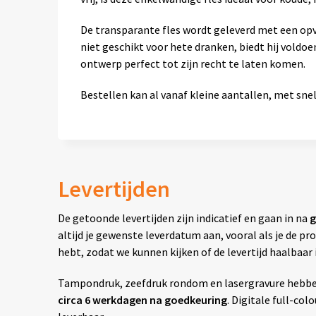
De transparante fles wordt geleverd met een opv
niet geschikt voor hete dranken, biedt hij voldo
ontwerp perfect tot zijn recht te laten komen.
Bestellen kan al vanaf kleine aantallen, met snell
Levertijden
De getoonde levertijden zijn indicatief en gaan in na
g
altijd je gewenste leverdatum aan, vooral als je de 
hebt, zodat we kunnen kijken of de levertijd haalbaar i
Tampondruk, zeefdruk rondom en lasergravure hebben 
circa 6 werkdagen na goedkeuring
. Digitale full-col