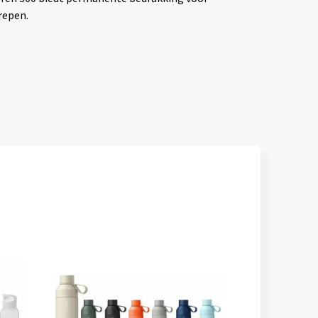
repen.