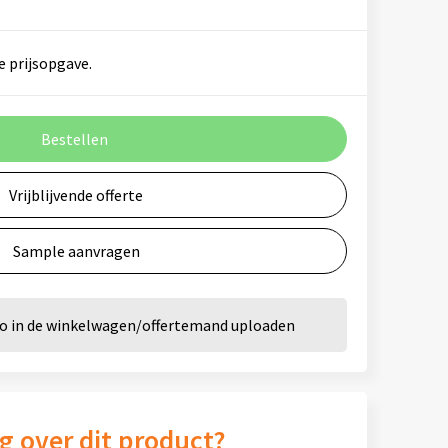
e prijsopgave.
Bestellen
Vrijblijvende offerte
Sample aanvragen
go in de winkelwagen/offertemand uploaden
g over dit product?