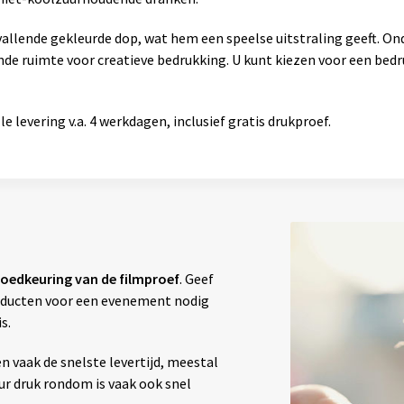
allende gekleurde dop, wat hem een speelse uitstraling geeft. On
ende ruimte voor creatieve bedrukking. U kunt kiezen voor een bed
e levering v.a. 4 werkdagen, inclusief gratis drukproef.
oedkeuring van de filmproef
. Geef
producten voor een evenement nodig
s.
vaak de snelste levertijd, meestal
our druk rondom is vaak ook snel