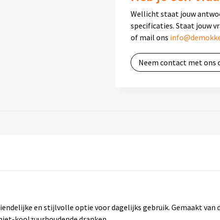
Wellicht staat jouw antwo
specificaties. Staat jouw v
of mail ons
info@demokke
Neem contact met ons 
iendelijke en stijlvolle optie voor dagelijks gebruik. Gemaakt van
e, niet-koolzuurhoudende dranken.