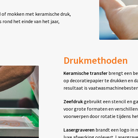
d of mokken met keramische druk,
 rond het einde van het jaar,
Drukmethoden
Keramische transfer
brengt een be
op decoratiepapier te drukken en d
resultaat is vaatwasmachinebestend
Zeefdruk
gebruikt een stencil en g
voor grote formaten en verschillen
voorwerpen door rotatie tijdens he
Lasergraveren
brandt een logo in 
luxe afwerking oplevert. Lasergra