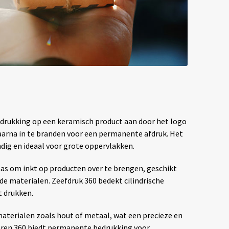
drukking op een keramisch product aan door het logo
aarna in te branden voor een permanente afdruk. Het
ig en ideaal voor grote oppervlakken.
aas om inkt op producten over te brengen, geschikt
de materialen. Zeefdruk 360 bedekt cilindrische
t drukken.
materialen zoals hout of metaal, wat een precieze en
veren 360 biedt permanente bedrukking voor