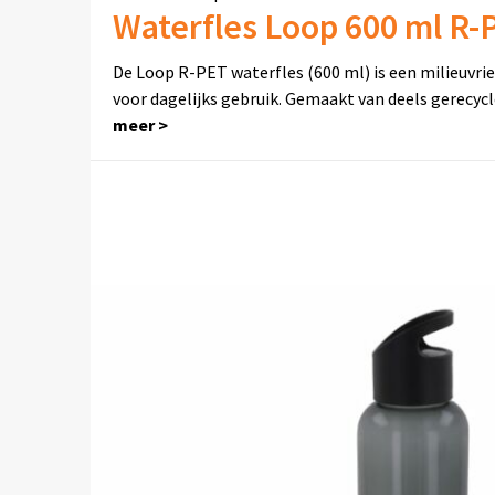
Waterfles Loop 600 ml R-
De Loop R-PET waterfles (600 ml) is een milieuvrien
voor dagelijks gebruik. Gemaakt van deels gerecyc