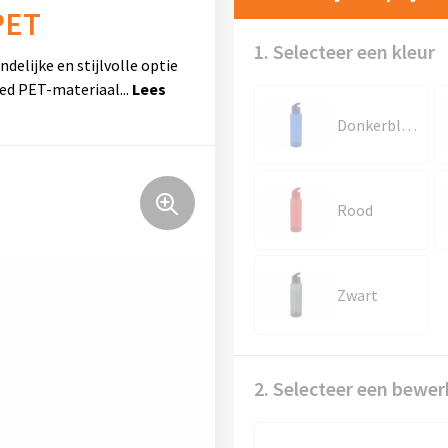
PET
1. Selecteer een kleur
delijke en stijlvolle optie
led PET-materiaal
...
Donkerblauw
Rood
Zwart
2. Selecteer een bewer