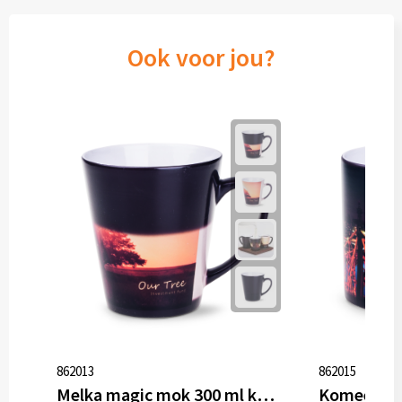
Ook voor jou?
862013
862015
Melka magic mok 300 ml keramiek