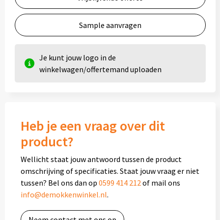
Sample aanvragen
Je kunt jouw logo in de
winkelwagen/offertemand uploaden
Heb je een vraag over dit
product?
Wellicht staat jouw antwoord tussen de product
omschrijving of specificaties. Staat jouw vraag er niet
tussen? Bel ons dan op
0599 414 212
of mail ons
info@demokkenwinkel.nl
.
Neem contact met ons op