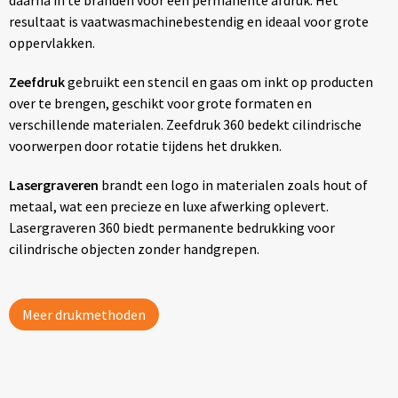
daarna in te branden voor een permanente afdruk. Het
resultaat is vaatwasmachinebestendig en ideaal voor grote
oppervlakken.
Zeefdruk
gebruikt een stencil en gaas om inkt op producten
over te brengen, geschikt voor grote formaten en
verschillende materialen. Zeefdruk 360 bedekt cilindrische
voorwerpen door rotatie tijdens het drukken.
Lasergraveren
brandt een logo in materialen zoals hout of
metaal, wat een precieze en luxe afwerking oplevert.
Lasergraveren 360 biedt permanente bedrukking voor
cilindrische objecten zonder handgrepen.
Meer drukmethoden