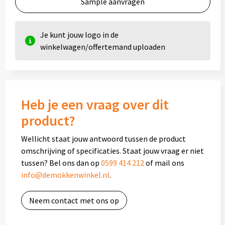
Sample aanvragen
Je kunt jouw logo in de
winkelwagen/offertemand uploaden
Heb je een vraag over dit
product?
Wellicht staat jouw antwoord tussen de product
omschrijving of specificaties. Staat jouw vraag er niet
tussen? Bel ons dan op
0599 414 212
of mail ons
info@demokkenwinkel.nl
.
Neem contact met ons op