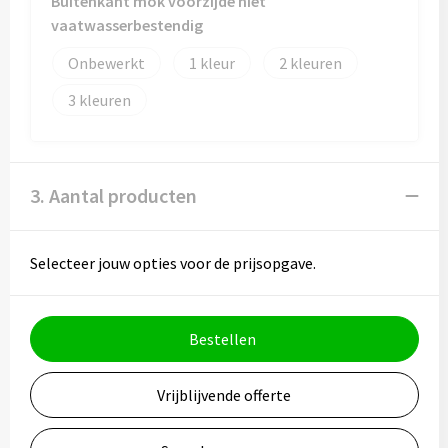
Buitenkant mok voorzijde niet
vaatwasserbestendig
Onbewerkt
1
2
3
3. Aantal producten
Selecteer jouw opties voor de prijsopgave.
Bestellen
Vrijblijvende offerte