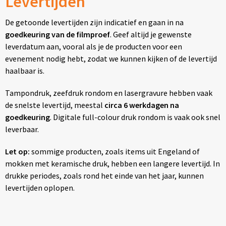
Levertijden
De getoonde levertijden zijn indicatief en gaan in na
goedkeuring van de filmproef
. Geef altijd je gewenste
leverdatum aan, vooral als je de producten voor een
evenement nodig hebt, zodat we kunnen kijken of de levertijd
haalbaar is.
Tampondruk, zeefdruk rondom en lasergravure hebben vaak
de snelste levertijd, meestal
circa 6 werkdagen na
goedkeuring
. Digitale full-colour druk rondom is vaak ook snel
leverbaar.
Let op:
sommige producten, zoals items uit Engeland of
mokken met keramische druk, hebben een langere levertijd. In
drukke periodes, zoals rond het einde van het jaar, kunnen
levertijden oplopen.