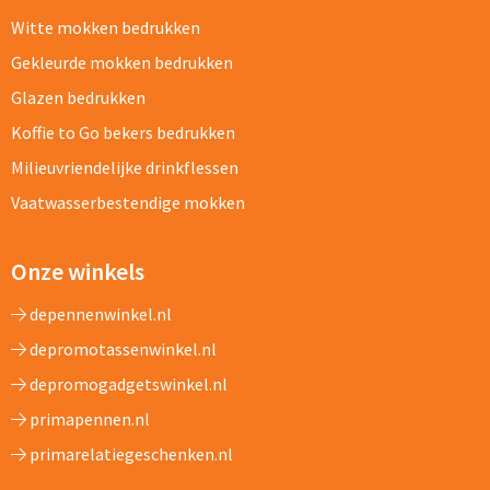
Witte mokken bedrukken
Gekleurde mokken bedrukken
Glazen bedrukken
Koffie to Go bekers bedrukken
Milieuvriendelijke drinkflessen
Vaatwasserbestendige mokken
Onze winkels
depennenwinkel.nl
depromotassenwinkel.nl
depromogadgetswinkel.nl
primapennen.nl
primarelatiegeschenken.nl