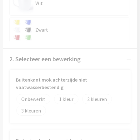
Wit
Zwart
2. Selecteer een bewerking
Buitenkant mok achterzijde niet
vaatwasserbestendig
Onbewerkt
1
2
3